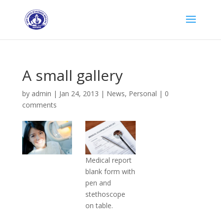
A small gallery
by
admin
|
Jan 24, 2013
|
News
,
Personal
|
0
comments
Medical report
blank form with
pen and
stethoscope
on table.